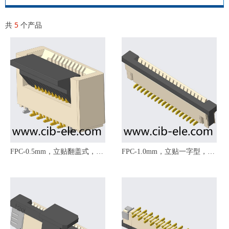
共
5
个产品
FPC-0.5mm，立贴翻盖式，
FPC-1.0mm，立贴一字型，
FPC-050-LTFG-XX，带锁扣，
FPC-100-118-XX01，拉拔式，
立贴掀盖
带锁扣，无/带固定焊片，立贴
加盖，带塑胶盖，立贴带锁