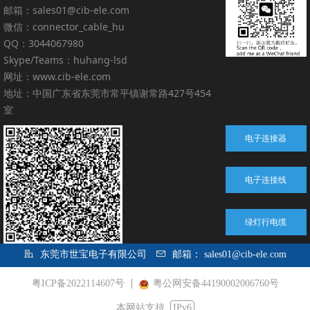
邮箱：sales01@cib-ele.com
微信：connector_cable_hu
QQ：3044067980
Skype/Teams：huhang-lsd
网址：www.cib-ele.com
地址：中国广东省东莞市常平镇谢常路427号454
室
电子连接器
电子连接线
绿灯行电缆
东莞市世宝电子有限公司
邮箱：
sales01@cib-ele.com
粤ICP备2022114607号
粤公网安备44190002006760号
本网站支持
IPv6