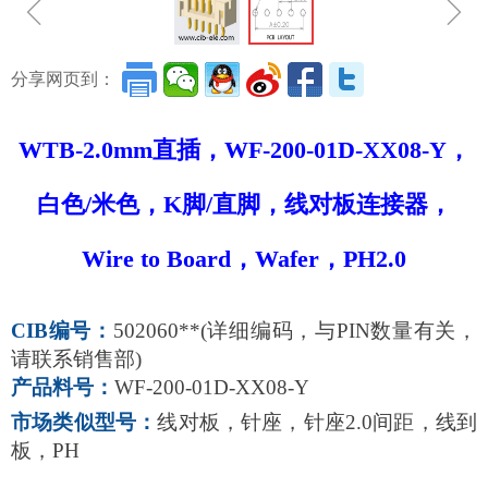
ꁆ
ꁇ
分享网页到：
WTB-2.0mm直插，WF-200-01D-XX08-Y，
白色/米色，K脚/直脚，线对板连接器，
Wire to Board，Wafer，PH2.0
CIB编号：
502060**(详细编码，与PIN数量有关，
请联系销售部)
产品料号：
WF-200-01D-XX08-Y
市场类似型号：
线对板，针座，针座2.0间距，线到
板，PH