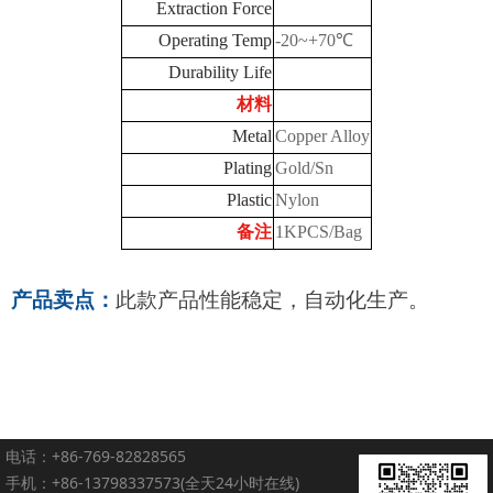
Extraction Force
Operating Temp
-20~+70℃
Durability Life
材料
Metal
Copper Alloy
Plating
Gold/Sn
Plastic
Nylon
备注
1KPCS/Bag
产品卖点：
此款产品性能稳定，自动化生产
。
电话：+86-769-82828565
手机：+86-13798337573(全天24小时在线)