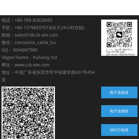
电话：+86-769-82828565
手机：+86-13798337573(全天24小时在线)
邮箱：sales01@cib-ele.com
微信：connector_cable_hu
QQ：3044067980
Skype/Teams：huhang-lsd
网址：www.cib-ele.com
地址：中国广东省东莞市常平镇谢常路427号454
室
电子连接器
电子连接线
绿灯行电缆